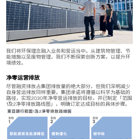
我们将环保理念融入业务和营运当中。从建筑物管理、节
能措施以至废物管理，我们不断探索创新方案，以提升环
境绩效。
净零运营排放
尽管融资排放占集团排放量的绝大部分，但我们深明减少
自身营运排放同样重要。集团承诺将遵循以科学为基础的
路径，实现2030年净零营运排放的目标，并已制定「范围
1及2净零排放路线图」，明确订定达成目标的具体步骤。