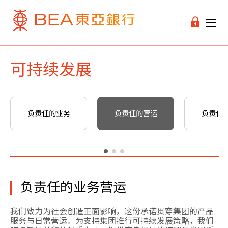
可持续发展
负责任的业务
负责任的营运
负责任
负责任的业务营运
我们致力为社会创造正面影响，这份承诺贯穿集团的产品
服务与日常营运。为支持集团推行可持续发展策略，我们