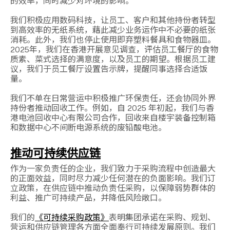
的效率，同时减少对环境的影响。
我们积极应用数码科技，让员工、客户和其他持份者转型
到高效率的无纸系统，藉此减少业务运作中不必要的纸张
消耗。此外，我们也停止使用即弃塑料餐具和食物器皿。
2025年，我们在香港开展意见调查，评估员工餐厅的食物
质素、菜式选择的满意度，以及员工的期望。根据员工建
议，我们于员工餐厅设置告示牌，提醒同事选择合适饭
量。
我们不单在日常营运中积极推广环保责任，还会协同外界
持份者推动回收工作。例如，自 2025 年初起，我们与香
港电池回收中心有限公司合作，回收来自楼宇装备控制箱
和数据中心不间断电源系统的废铅酸电池。
推动可持续供应链
作为一家负责任的企业，我们致力于采购流程中创造最大
的正面效益，同时尽力减少任何潜在的负面影响。我们订
立政策，在供应链中推动负责任采购，以保障弱势群体的
利益、推广可持续产品，并降低风险敞口。
我们的
《可持续采购政策》
表明集团承诺在采购、规划、
营运和供应链管理各方面全面奉行可持续发展原则。我们