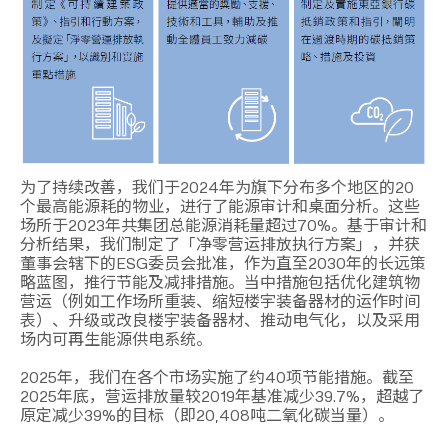
为了持续改善，我们于2024年为旗下分布多个地区的20
个最高能源耗的物业，进行了能源审计和桌面分析。这些
场所于2023年共集团总能源消耗量超过70%。基于审计和
分析结果，我们制定了「净零营运排放执行方案」，并获
董事会辖下的ESG委员会批准，作为直至2030年的长远策
略蓝图，推行节能及减排措施。当中措施包括优化建筑物
营运（例如工作场所重装、缩短楼宇装备器材的运作时间
表）、升级或改良楼宇装备器材、推动电气化，以及采用
场内可再生能源供电系统。
2025年，我们在各个市场实施了约40项节能措施。截至
2025年底，营运排放量较2019年基准减少39.7%，超越了
原定减少39%的目标（即20,408吨二氧化碳当量）。