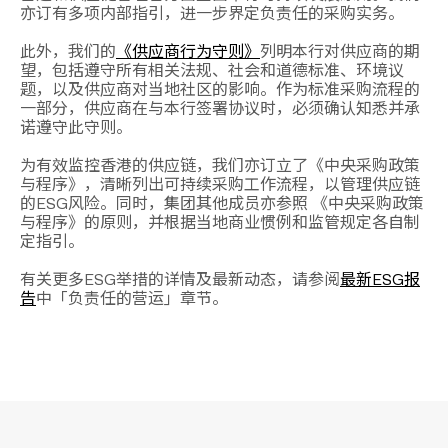
亦订有多项内部指引，进一步界定负责任的采购实务。
此外，我们的
《供应商行为守则》
列明本行对供应商的期
望，包括遵守所有相关法规、社会和道德标准、环境议
题，以及供应商对当地社区的影响。作为标准采购流程的
一部分，供应商在与本行签署协议时，必须确认知悉并承
诺遵守此守则。
为有效监控香港的供应链，我们亦订立了《中央采购政策
与程序》，清晰列出可持续采购工作流程，以管理供应链
的ESG风险。同时，集团其他成员亦参照 《中央采购政策
与程序》的原则，并根据当地商业惯例和监管规定各自制
定指引。
有关更多ESG举措的详情及最新动态，请参阅
最新ESG报
告
中「负责任的营运」章节。