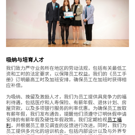
吸纳与培育人才
我们致力严守业务所在地区的劳动法规，包括有关最低工
资和工时的法定要求，以保障员工权益。我们的《员工手
册》订明最高工时及加班安排，确保员工在加班时获得相
应补偿。
为吸纳、挽留及激励人才，我们为员工提供具竞争力的福
利待遇，包括医疗和人寿保险、有薪年假、退休计划、房
屋贷款，以及多项银行服务的利率优惠。为确保员工放取
有薪年假，我们发布通告，提醒他们须遵守订明休假申请
安排的有薪年假及硬性年假政策。我们定期检视
员工福
利
，并根据员工意见调查的反馈进行改进。同时，我们为
员工提供多元化的培训机会，包括内部设计以及与外界专