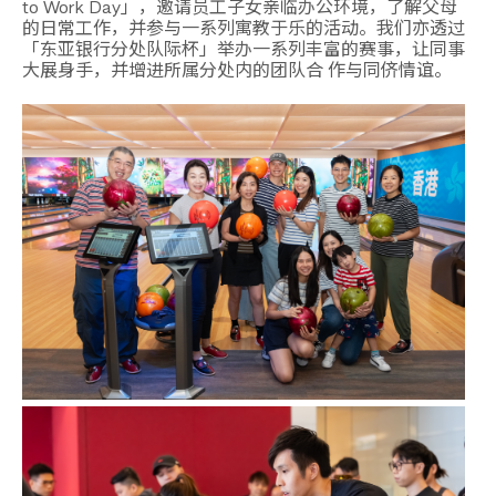
to Work Day」，邀请员工子女亲临办公环境，了解父母
的日常工作，并参与一系列寓教于乐的活动。我们亦透过
「东亚银行分处队际杯」举办一系列丰富的赛事，让同事
大展身手，并增进所属分处内的团队合 作与同侪情谊。