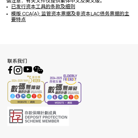
请注意：有关文件仅提供繁体中文及英文版。
已发行资本工具的条款及细则
模版 CCA(A): 监管资本票据及非资本LAC债务票据的主
要特点
联系我们