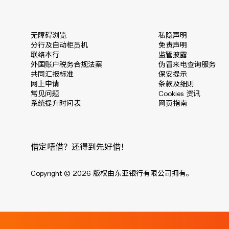
无障碍浏览
私隐声明
分行及自动柜员机
免责声明
联络本行
监管披露
外国账户税务合规法案
伪冒来电查询服务
共同汇报标准
保安提示
网上申请
条款及细则
常见问题
Cookies 资讯
系统提升时间表
网页指南
借定唔借？还得到先好借！
Copyright © 2026 版权由东亚银行有限公司拥有。