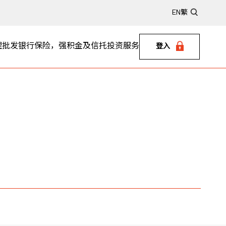
EN
繁
理
批发银行
保险，强积金及信托
投资服务
登入