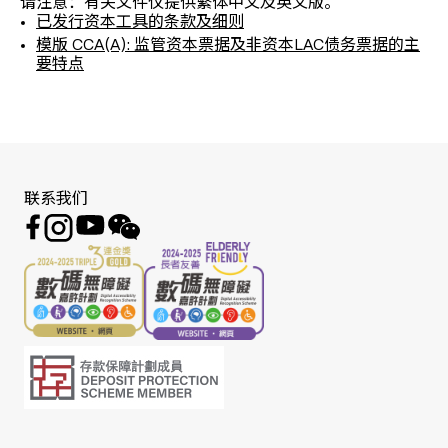
请注意：有关文件仅提供繁体中文及英文版。
已发行资本工具的条款及细则
模版 CCA(A): 监管资本票据及非资本LAC债务票据的主
要特点
联系我们