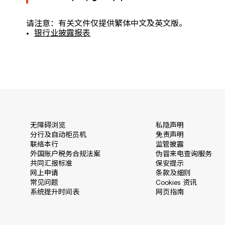
请注意：有关文件仅提供繁体中文及英文版。
银行业披露报表
无障碍浏览
私隐声明
分行及自动柜员机
免责声明
联络本行
监管披露
外国账户税务合规法案
伪冒来电查询服务
共同汇报标准
保安提示
网上申请
条款及细则
常见问题
Cookies 资讯
系统提升时间表
网页指南