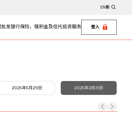
EN
繁
理
批发银行
保险，强积金及信托
投资服务
登入
2025年5月29日
2025年3月31日