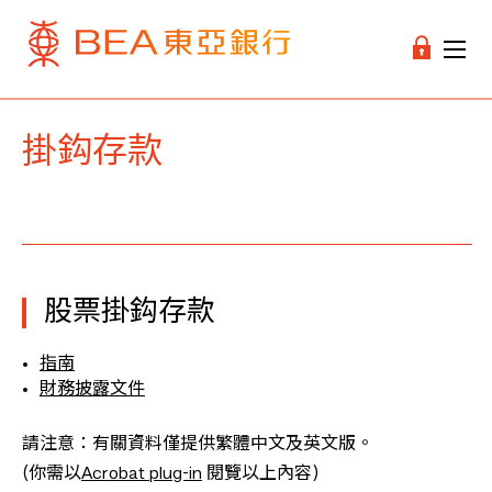
掛鈎存款
股票掛鈎存款
指南
財務披露文件
請注意：有關資料僅提供繁體中文及英文版。
(你需以
Acrobat plug-in
閱覽以上內容)