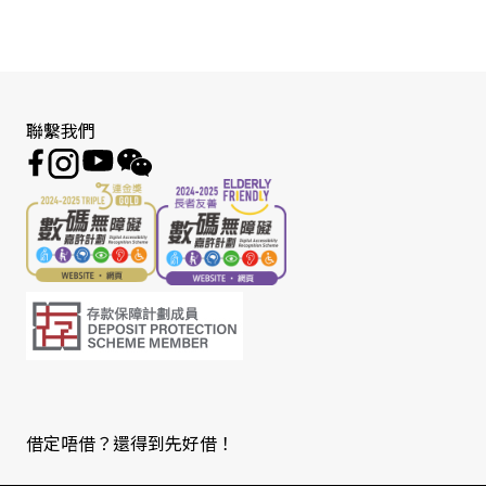
聯繫我們
借定唔借？還得到先好借！