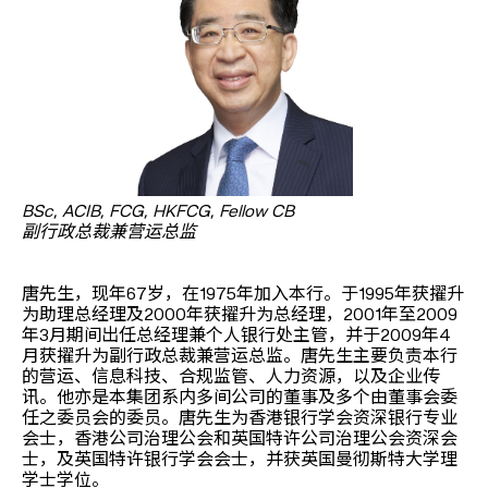
BSc, ACIB, FCG, HKFCG, Fellow CB
副行政总裁兼营运总监
唐先生，现年67岁，在1975年加入本行。于1995年获擢升
为助理总经理及2000年获擢升为总经理，2001年至2009
年3月期间出任总经理兼个人银行处主管，并于2009年4
月获擢升为副行政总裁兼营运总监。唐先生主要负责本行
的营运、信息科技、合规监管、人力资源，以及企业传
讯。他亦是本集团系内多间公司的董事及多个由董事会委
任之委员会的委员。唐先生为香港银行学会资深银行专业
会士，香港公司治理公会和英国特许公司治理公会资深会
士，及英国特许银行学会会士，并获英国曼彻斯特大学理
学士学位。