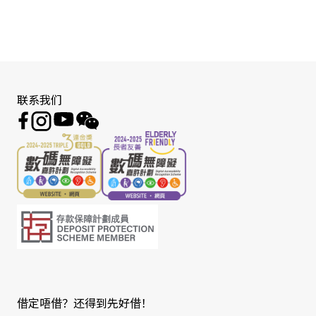
联系我们
借定唔借？还得到先好借！