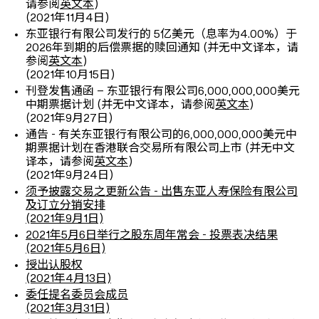
请参阅
英文本
)
(2021年11月4日)
东亚银行有限公司发行的 5亿美元（息率为4.00%）于
2026年到期的后偿票据的赎回通知 (并无中文译本，请
参阅
英文本
)
(2021年10月15日)
刊登发售通函 – 东亚银行有限公司6,000,000,000美元
中期票据计划 (并无中文译本，请参阅
英文本
)
(2021年9月27日)
通告 - 有关东亚银行有限公司的6,000,000,000美元中
期票据计划在香港联合交易所有限公司上市 (并无中文
译本，请参阅
英文本
)
(2021年9月24日)
须予披露交易之更新公告 - 出售东亚人寿保险有限公司
及订立分销安排
(2021年9月1日)
2021年5月6日举行之股东周年常会 - 投票表决结果
(2021年5月6日)
授出认股权
(2021年4月13日)
委任提名委员会成员
(2021年3月31日)