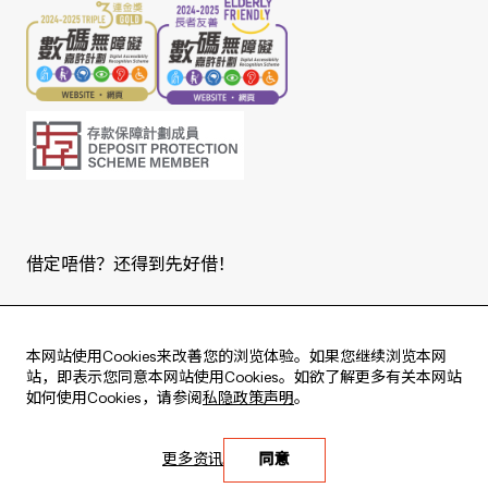
借定唔借？还得到先好借！
Copyright © 2026 版权由东亚银行有限公司拥有。
本网站使用Cookies来改善您的浏览体验。如果您继续浏览本网
站，即表示您同意本网站使用Cookies。如欲了解更多有关本网站
如何使用Cookies，请参阅
私隐政策声明
。
HK$26,000 wholesale
for the
Live every moment
first HK$5,000,000 in funds!
更多资讯
同意
活出每刻
Please click
here
for more details.