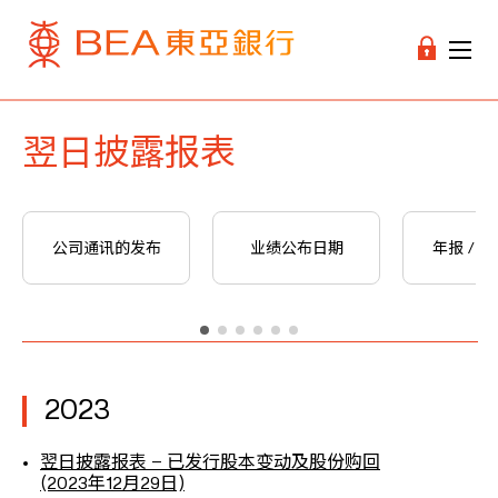
翌日披露报表
公司通讯的发布
业绩公布日期
年报 / 
2023
翌日披露报表 – 已发行股本变动及股份购回
(2023年12月29日)