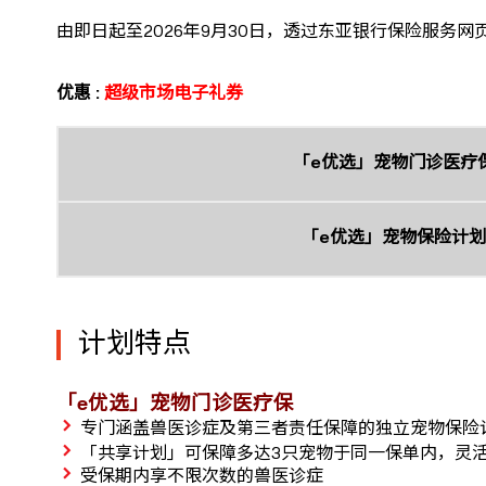
由即日起至2026年9月30日，透过东亚银行保险服务
优惠 :
超级市场电子礼券
「e优选」宠物门诊医疗
「e优选」宠物保险计划
计划特点
「e优选」宠物门诊医疗保
专门涵盖兽医诊症及第三者责任保障的独立宠物保险
「共享计划」可保障多达3只宠物于同一保单内，灵
受保期内享不限次数的兽医诊症