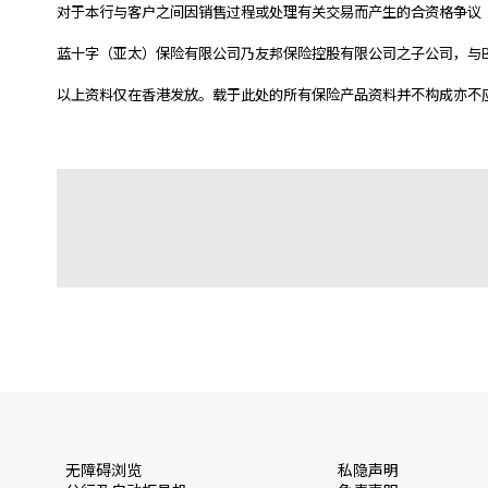
对于本行与客户之间因销售过程或处理有关交易而产生的合资格争议
蓝十字（亚太）保险有限公司乃友邦保险控股有限公司之子公司，与Blue Cros
以上资料仅在香港发放。载于此处的所有保险产品资料并不构成亦不
无障碍浏览
私隐声明