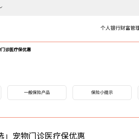
个人银行
财富管
物门诊医疗保优惠
一般保险产品
保险小提示
优选」宠物门诊医疗保优惠