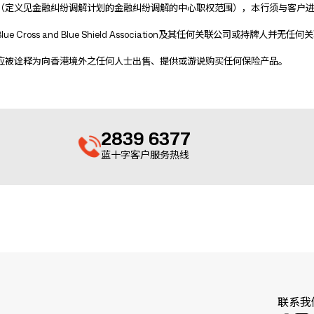
（定义见金融纠纷调解计划的金融纠纷调解的中心职权范围），本行须与客户
s and Blue Shield Association及其任何关联公司或持牌人并无任何
应被诠释为向香港境外之任何人士出售、提供或游说购买任何保险产品。
2839 6377
蓝十字客户服务热线
联系我