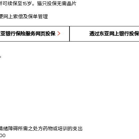
并可续保至15岁。猫只投保无需晶片
便网上索偿及保单管理
东亚银行保险服务网页投保
透过东亚网上银行投保
。
情绪障碍所需之处方药物或培训的支出
00