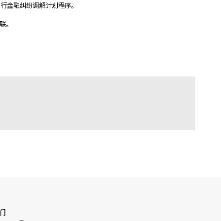
进行金融纠纷调解计划程序。
关联。
们