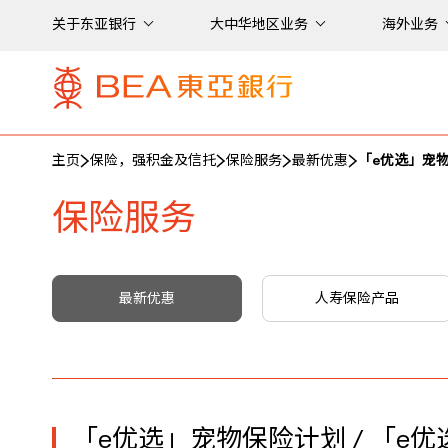
关于东亚银行
大中华地区业务
海外业务
主页
保险，强积金及信托
保险服务
最新优惠
「e优选」宠
保险服务
最新优惠
人寿保险产品
「e优选」宠物保险计划 / 「e