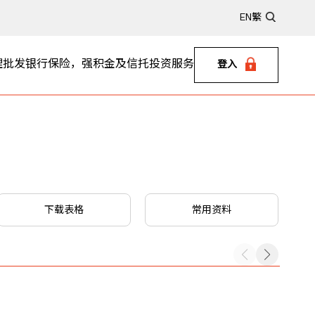
EN
繁
理
批发银行
保险，强积金及信托
投资服务
登入
下载表格
常用资料