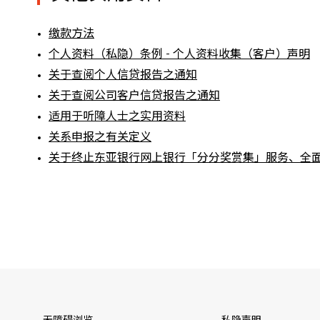
缴款方法
个人资料（私隐）条例 - 个人资料收集（客户）声明
关于查阅个人信贷报告之通知
关于查阅公司客户信贷报告之通知
适用于听障人士之实用资料
关系申报之有关定义
关于终止东亚银行网上银行「分分奖赏集」服务、全面移至 