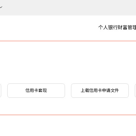
个人银行
财富管
信用卡套现
上载信用卡申请文件