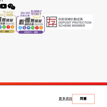
们
更多资讯
同意