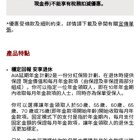
現金券)不能享有稅務扣減優惠。
*優惠受條款及細則約束，詳情請下載及參閱有關
宣傳單
張
。
產品特點
穩定回報 安享退休
AIA延期年金計劃2是一份分紅保險計劃，在退休時提供
保證 現金價值和每月年金款項（由保證及非保證兩部分
組成）。你可以指定一位年金領取人，即在10年年金期
內收取每月年金款項的人士，同時亦為保單受保人。
你可以選擇讓年金領取人於50歲、55歲、60歲、65
歲、70 歲或75歲(即年金款項開始年齡)開始收取每月年
金款項。固定模式下的支付是指於年金期內，每月支付
固定金額的保證每月年金款項，讓年金領取人的退休生
活更加穩定。