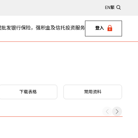
EN
繁
理
批发银行
保险，强积金及信托
投资服务
登入
下载表格
常用资料