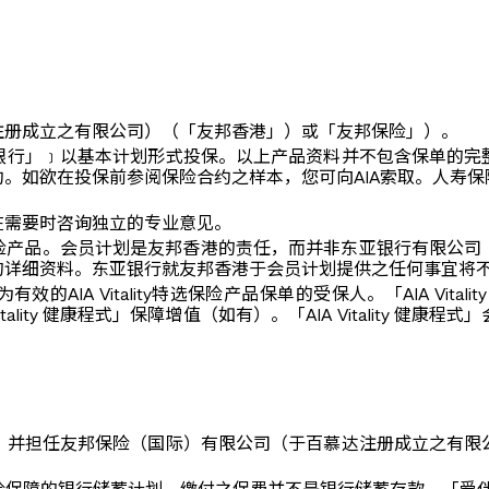
注册成立之有限公司）（「友邦香港」）或「友邦保险」）。
银行」﹞以基本计划形式投保。以上产品资料并不包含保单的完
。如欲在投保前参阅保险合约之样本，您可向AIA索取。人寿
在需要时咨询独立的专业意见。
）并不是保险产品。会员计划是友邦香港的责任，而并非东亚银行有
的详细资料。东亚银行就友邦香港于会员计划提供之任何事宜将
上及为有效的AIA Vitality特选保险产品保单的受保人。「AIA 
ality 健康程式」保障增值（如有）。「AIA Vitality 
，并担任友邦保险（国际）有限公司（于百慕达注册成立之有限