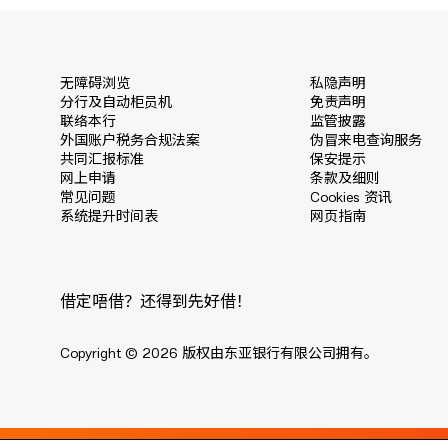
无障碍浏览
私隐声明
分行及自动柜员机
免责声明
联络本行
监管披露
外国账户税务合规法案
伪冒来电查询服务
共同汇报标准
保安提示
网上申请
条款及细则
常见问题
Cookies 资讯
系统提升时间表
网页指南
借定唔借？还得到先好借！
Copyright © 2026 版权由东亚银行有限公司拥有。