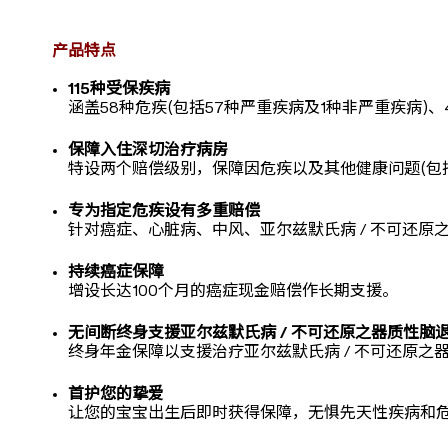
产品特点
115种受保疾病
涵盖58种危疾(包括57种严重疾病及1种非严重疾病)
保障入住深切治疗病房
特设两个赔偿级别，保障因危疾以及其他健康问题(包
专为指定危疾设有多重赔偿
针对癌症、心脏病、中风、亚尔兹默氏病 / 不可还原
持续癌症保障
增设长达100个月的癌症现金赔偿作长期支援。
无间断终身支援亚尔兹默氏病 / 不可还原之器质性脑
终身年金保障以支援治疗亚尔兹默氏病 / 不可还原
首护您的挚爱
让您的宝宝出生后即时获得保障，无惧先天性疾病和