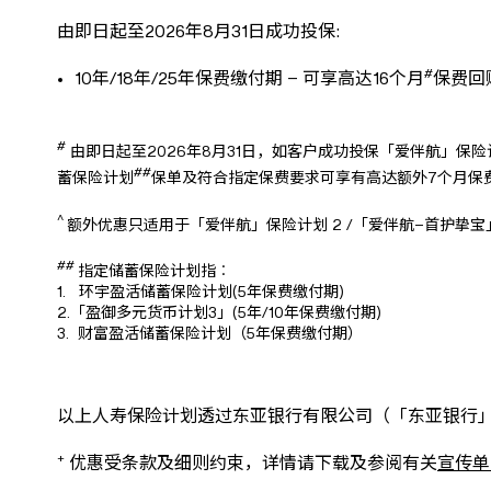
由即日起至2026年8月31日成功投保:
#
10年/18年/25年保费缴付期 – 可享高达16个月
保费回
#
由即日起至2026年8月31日，如客户成功投保「爱伴航」保险计
##
蓄保险计划
保单及符合指定保费要求可享有高达额外7个月保
^
额外优惠只适用于「爱伴航」保险计划 2 /「爱伴航–首护挚宝
##
指定储蓄保险计划指︰
1. 环宇盈活储蓄保险计划(5年保费缴付期)
2.「盈御多元货币计划3」(5年/10年保费缴付期)
3. 财富盈活储蓄保险计划（5年保费缴付期）
以上人寿保险计划透过东亚银行有限公司（「东亚银行
+
优惠受条款及细则约束，详情请下载及参阅有关
宣传单