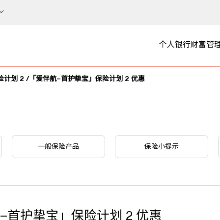
个人银行
财富管
计划 2 /「爱伴航–首护挚宝」保险计划 2 优惠
一般保险产品
保险小提示
–首护挚宝」保险计划 2 优惠