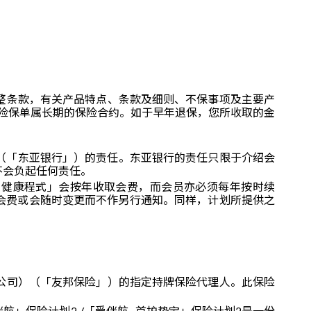
整条款，有关产品特点、条款及细则、不保事项及主要产
保险保单属长期的保险合约。如于早年退保，您所收取的金
限公司（「东亚银行」）的责任。东亚银行的责任只限于介绍会
不会负起任何责任。
Vitality 健康程式」会按年收取会费，而会员亦必须每年按时续
健康程式」会费或会随时变更而不作另行通知。同样，计划所提供之
公司）（「友邦保险」）的指定持牌保险代理人。此保险