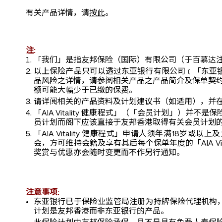
有关产品详情，请
按此
。
注:
「我们」是指友邦保险（国际）有限公司（于百慕达
以上保险产品只可以透过东亚银行有限公司﹝「东亚
品风险之详情，请参阅相关产品之产品简介及保单契约
额可能大幅少于已缴的保费。
请详阅相关的产品资料及计划建议书（如适用），并
「AIA Vitality 健康程式」（「会员计划」
员计划而阁下应该直接于友邦香港取得有关会员计划
「AIA Vitality 健康程式」申请人须年满18岁或以
会，方可维持会籍及享有其后每个保单年度的「AIA Vit
奖赏与优惠亦会随时变更而不作另行通知。
注意事项:
东亚银行已于保险业监管局注册为持牌保险代理机构
计划是友邦香港而非东亚银行的产品。