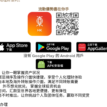
受流动理财便利。
流動優勢盡在你手
沒有 Google Play 的 Android 用戶
合，让你一眼掌握资产状况
户概览排序及操作介面快捷键，享受个人化理财体验
整合本地及海外转账操作介面，满足不同转账需要
买卖，外币想兑就兑， 掌握全球投资机会
务时间，汇款至世界各地更便捷、更有弹性
任务不时推出，让你挑战个人及团体任务，赢取不同奖赏
候办理