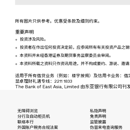
所有图片只供参考。优惠受条款及细则约束。
重要声明
投资涉及风险。
投资者在作出任何投资决定前，应参阅所有有关投资产品之销
本资料并未经香港证券及期货事务监察委员会审阅。
本资料所载之资料只作资讯用途，并不构成要约、游说、邀请
适用于所有借贷业务（例如：楼宇按揭）及信用卡业务：借
显卓理财礼遇专线：2211 1833
The Bank of East Asia, Limited 由东亚银行有限公司刊
无障碍浏览
私隐声明
分行及自动柜员机
免责声明
联络本行
监管披露
外国账户税务合规法案
伪冒来电查询服务