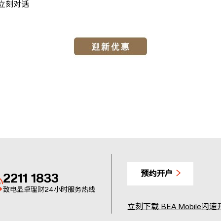
任立刻对话
预约开户
2211 1833
致电显卓理财24小时服务热线
立刻下载 BEA Mobile闪