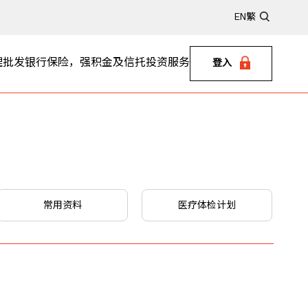
EN
繁
理
批发银行
保险，强积金及信托
投资服务
登入
常用资料
医疗体检计划