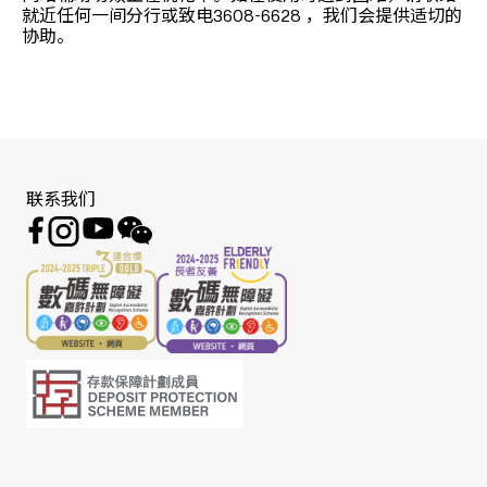
就近任何一间分行或致电3608-6628 ，我们会提供适切的
协助。
联系我们