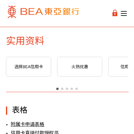
实用资料
选择BEA信用卡
火热优惠
信用卡
表格
附属卡申请表格
信用卡直接付款授权书