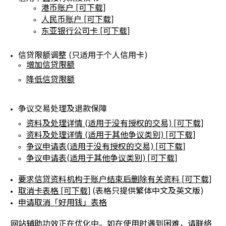
港币账户 [可下载]
人民币账户 [可下载]
东亚银行公司卡 [可下载]
信贷限额调整 (只适用于个⼈信⽤卡)
增加信贷限额
降低信贷限额
争议交易处理及退款保障
资料及处理详情 (适用于没有授权的交易) [可下载]
资料及处理详情 (适用于其他争议类别) [可下载]
争议申请表(适用于没有授权的交易) [可下载]
争议申请表(适用于其他争议类别) [可下载]
要求信贷资料机构于账户结束后删除有关资料 [可下载]
取消卡表格 [可下载]
(表格只提供繁体中文及英文版)
申请取消「好用钱」表格
网站辅助功效正在优化中。如在使用时遇到困难，请联络