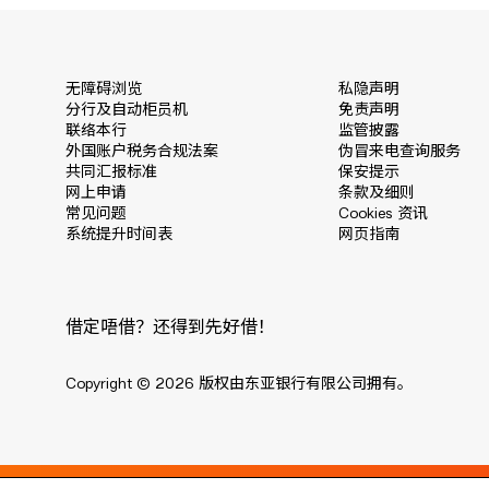
无障碍浏览
私隐声明
分行及自动柜员机
免责声明
联络本行
监管披露
外国账户税务合规法案
伪冒来电查询服务
共同汇报标准
保安提示
网上申请
条款及细则
常见问题
Cookies 资讯
系统提升时间表
网页指南
借定唔借？还得到先好借！
Copyright © 2026 版权由东亚银行有限公司拥有。