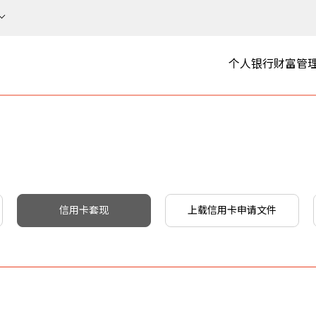
个人银行
财富管
信用卡套现
上载信用卡申请文件