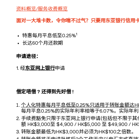
资料概览/服务收费概览
面对一大堆卡数，令你喘不过气？只要用东亚银行信用
1
特惠每月平息低至0.25%
长达60个月还款期
申请途径：
1. 经
东亚网上银行
申请
借定唔借 ? 还得到先好借 !
个人化特惠每月平息低至0.25%只适用于转账金额达HK
每月平息0.25%的实际年利率相等于6.07%。实
手续费豁免只限于东亚网上银行申请(包括但不限于其他电子渠
额 HK$3,000至 $4,900 / HK$5,000 至 
转账金额最低为HK$3,000并必须为HK$100之倍数。