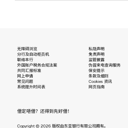
无障碍浏览
私隐声明
分行及自动柜员机
免责声明
联络本行
监管披露
外国账户税务合规法案
伪冒来电查询服务
共同汇报标准
保安提示
网上申请
条款及细则
常见问题
Cookies 资讯
系统提升时间表
网页指南
借定唔借？还得到先好借！
Copyright © 2026 版权由东亚银行有限公司拥有。