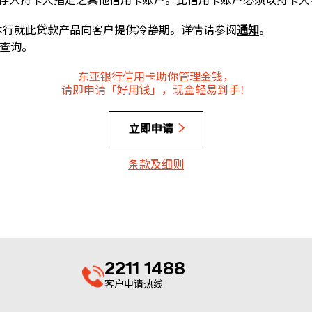
接存入持卡人指定之其他信用卡账户。此信用卡账户必须以持卡人
本行就此贷款产品向客户提供冷静期。详情请参阅
通知
。
 查询。
东亚银行信用卡助你管理金钱，
请即申请「好用钱」，现金轻易到手！
立即申请
条款及细则
2211 1488
客户申请热线