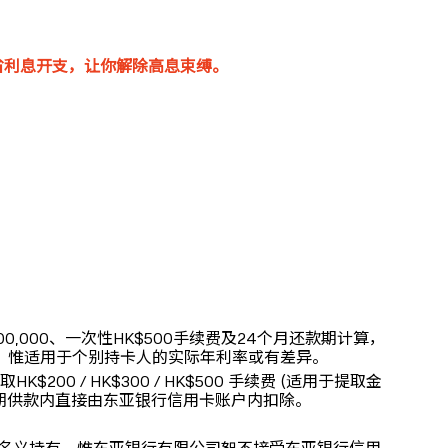
省利息开支，让你解除高息束缚。
00,000、一次性HK$500手续费及24个月还款期计算，
位，惟适用于个别持卡人的实际年利率或有差异。
/ HK$300 / HK$500 手续费 (适用于提取金
手续费将与第一期供款内直接由东亚银行信用卡账户内扣除。