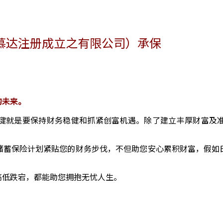
慕达注册成立之有限公司）承保
的未来。
键就是要保持财务稳健和抓紧创富机遇。除了建立丰厚财富及
储蓄保险计划紧贴您的财务步伐，不但助您安心累积财富，假如
高低跌宕，都能助您拥抱无忧人生。