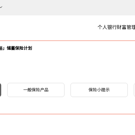
个人银行
财富管
裕」储蓄保险计划
一般保险产品
保险小提示