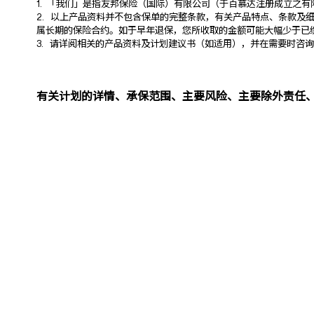
1. 「我们」是指友邦保险（国际）有限公司（于百慕达注册成立之
2. 以上产品资料并不包含保单的完整条款，有关产品特点、条款及
属长期的保险合约。如于早年退保，您所收取的金额可能大幅少于已
3. 请详阅相关的产品资料及计划建议书（如适用），并在需要时咨
有关计划的详情、承保范围、主要风险、主要除外责任