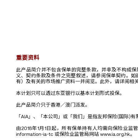
重要资料
此产品简介并不包含保单的完整条款，并非及不构成保
义、契约条款及条件之完整叙述，请参阅保单契约。如
有）及有关的市场推广资料一并阅览。此外，请详阅相
本计划只可以透过东亚银行以基本计划形式投保。
此产品简介只于香港／澳门派发。
「AIA」、「本公司」或「我们」是指友邦保险(国际)有
由2018年1月1日起，所有保单持有人均需向保险业监管局为
information-ia-tc 或保险业监管局网站 www.ia.org.hk。