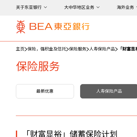
关于东亚银行
大中华地区业务
海外业务
主页
保险，强积金及信托
保险服务
人寿保险产品
「财富显
保险服务
最新优惠
人寿保险产品
「财富显裕」储蓄保险计划