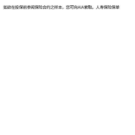
 如欲在投保前参阅保险合约之样本，您可向AIA索取。人寿保险保单