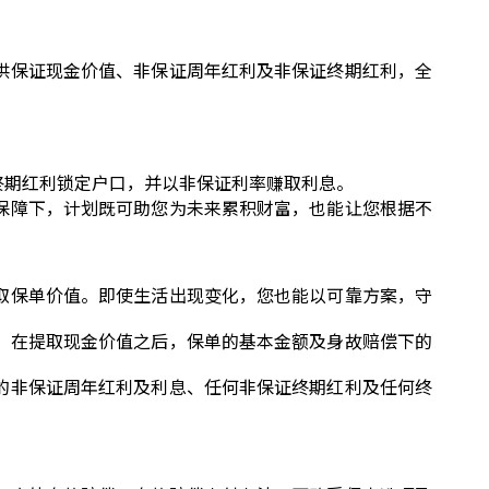
供保证现金价值、非保证周年红利及非保证终期红利，全
终期红利锁定户口，并以非保证利率赚取利息。
保障下，计划既可助您为未来累积财富，也能让您根据不
取保单价值。即使生活出现变化，您也能以可靠方案，守
。在提取现金价值之后，保单的基本金额及身故赔偿下的
的非保证周年红利及利息、任何非保证终期红利及任何终