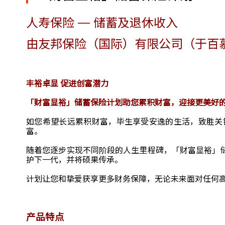
人寿保险 — 储蓄及退休收入
由友邦保险（国际）有限公司（于百
丰裕卓显 促进创富潜力
「财富显裕」储蓄保险计划助您累积财富，迎接更美好
如您希望长远累积财富，毕生享受安逸的生活，致胜关
富。
随着您逐步实现不同阶段的人生里程碑，「财富显裕」
护下一代，并将硕果传承。
计划让您和挚爱获享更多财务保障，无论未来面对任何
产品特点