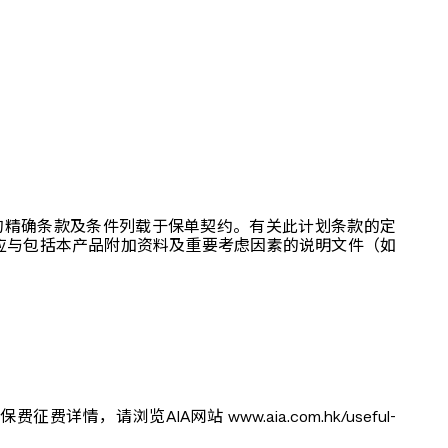
的精确条款及条件列载于保单契约。有关此计划条款的定
应与包括本产品附加资料及重要考虑因素的说明文件（如
浏览AIA网站 www.aia.com.hk/useful-