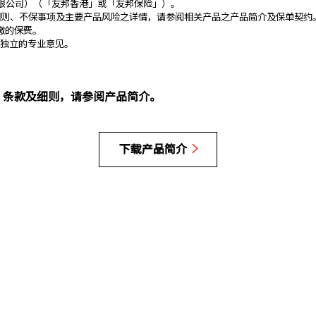
有限公司）（「友邦香港」或「友邦保险」）。
细则、不保事项及主要产品风险之详情，请参阅相关产品之产品简介及保单契约。
缴的保费。
询独立的专业意见。
、条款及细则，请参阅产品简介。
下载产品简介