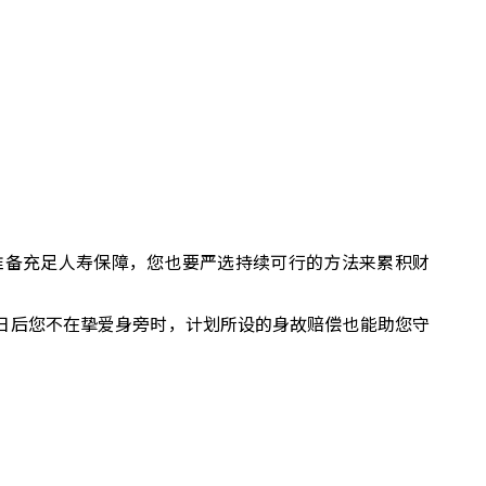
准备充足人寿保障，您也要严选持续可行的方法来累积财
日后您不在挚爱身旁时，计划所设的身故赔偿也能助您守