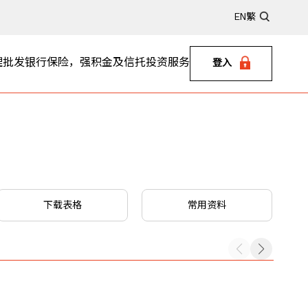
EN
繁
理
批发银行
保险，强积金及信托
投资服务
登入
下载表格
常用资料