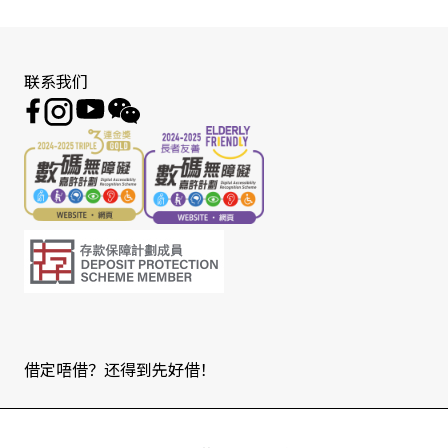
联系我们
借定唔借？还得到先好借！
Copyright © 2026 版权由东亚银行有限公司拥有。