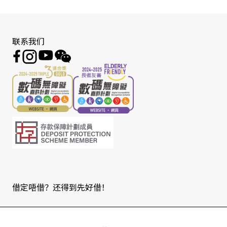
联系我们
借定唔借？还得到先好借！
Copyright © 2026 版权由东亚银行有限公司拥有。