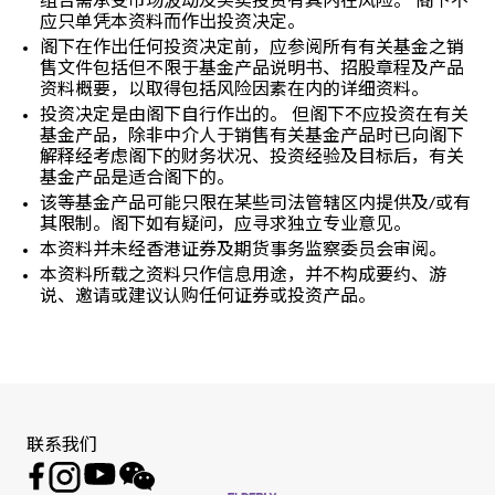
组合需承受市场波动及买卖投资有其内在风险。 阁下不
应只单凭本资料而作出投资决定。
阁下在作出任何投资决定前，应参阅所有有关基金之销
售文件包括但不限于基金产品说明书、招股章程及产品
资料概要，以取得包括风险因素在内的详细资料。
投资决定是由阁下自行作出的。 但阁下不应投资在有关
基金产品，除非中介人于销售有关基金产品时已向阁下
解释经考虑阁下的财务状况、投资经验及目标后，有关
基金产品是适合阁下的。
该等基金产品可能只限在某些司法管辖区内提供及/或有
其限制。阁下如有疑问，应寻求独立专业意见。
本资料并未经香港证券及期货事务监察委员会审阅。
本资料所载之资料只作信息用途，并不构成要约、游
说、邀请或建议认购任何证券或投资产品。
联系我们