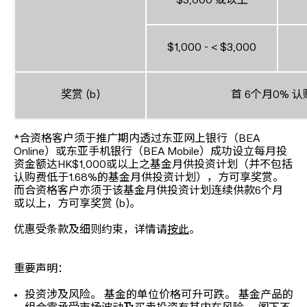
$3,000 或以上
$1,000 - < $3,000
奖赏 (b)
首 6个月0% 
*合资格客户须于推广期内透过东亚网上银行（BEA
Online）或东亚手机银行（BEA Mobile）成功设立每月投
资金额达HK$1,000或以上之基金月供投资计划（并不包括
认购费低于1.68%的基金月供投资计划），方可享奖赏。
而合资格客户亦须于该基金月供投资计划连续供款6个月
或以上，方可享奖赏 (b)。
优惠受条款及细则约束，详情请
按此
。
重要声明：
投资涉及风险。 基金的单位价格可升可跌。 基金产品的