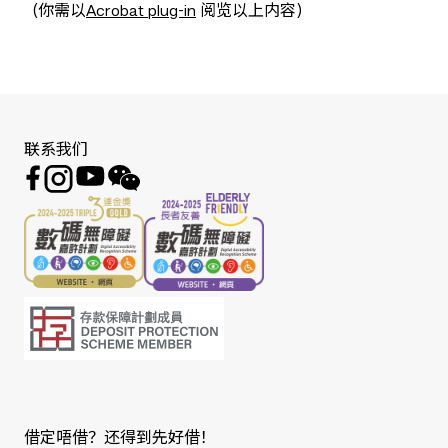
(你需以
Acrobat plug-in
阅览以上内容)
联系我们
借定唔借？还得到先好借！