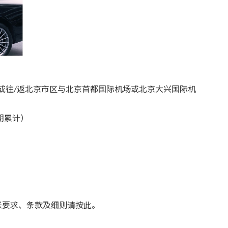
或往/返北京市区与北京首都国际机场或北京大兴国际机
期累计）
账要求、条款及细则请按
此
。