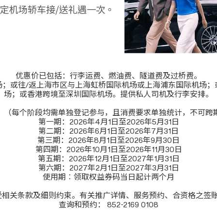
优惠价已包括：行李运费、燃油费、隧道费及过桥费。
场；或往/返上海市区与上海虹桥国际机场或上海浦东国际机场；
场；或香港跨境至深圳国际机场。提供私人司机及行李安排。
：（每个阶段均需单独登记参与，且消费要求单独统计，不可跨
第一期：2026年4月1日至2026年5月31日
第二期：2026年6月1日至2026年7月31日
第三期：2026年8月1日至2026年9月30日
第四期：2026年10月1日至2026年11月30日
第五期：2026年12月1日至2027年1月31日
第六期：2027年2月1日至2027年3月31日
使用期︰领取权益券码当日起计两个月
受相关条款及细则约束。有关推广详情、服务预约、合资格之签
查询和预约： 852-2169 0108