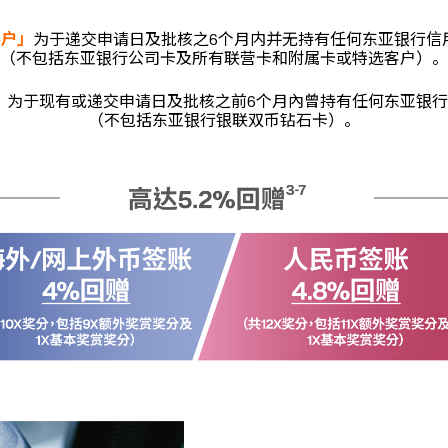
客户」
为于递交申请日及批核之6个月内并无持有任何东亚银行信
（不包括东亚银行公司卡及所有联营卡和附属卡或特选客户）。
」
为于现有或递交申请日及批核之前6个月內曾持有任何东亚银
（不包括东亚银行银联双币钻石卡）。