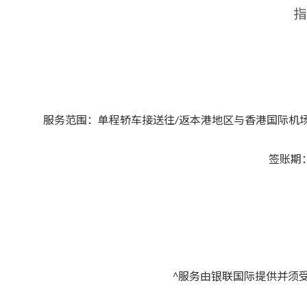
服务范围：单程轿车接送往/返本港地区与香港国际机
签账期
^服务由银联国际提供并须