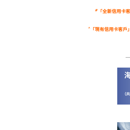
#
「全新信用卡
^
「現有信用卡客戶