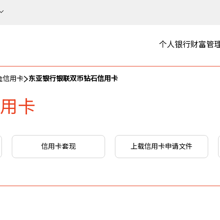
个人银行
财富管
金信用卡
东亚银行银联双币钻石信用卡
用卡
信用卡套现
上载信用卡申请文件