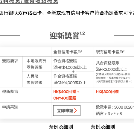
亚银行银联双币钻石卡，全新或现有信用卡客户符合指定要求可享高达
条例及细则
条例及细则