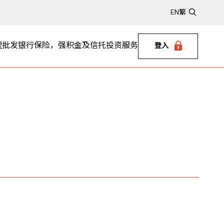
EN
繁
理
批发银行
保险，强积金及信托
投资服务
登入