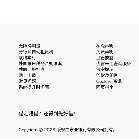
无障碍浏览
私隐声明
分行及自动柜员机
免责声明
联络本行
监管披露
外国账户税务合规法案
伪冒来电查询服务
共同汇报标准
保安提示
网上申请
条款及细则
常见问题
Cookies 资讯
系统提升时间表
网页指南
借定唔借？还得到先好借！
Copyright © 2026 版权由东亚银行有限公司拥有。