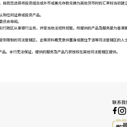
。倘若您选择将投资组合或外币或美元存款兑换为其他货币时的汇率较当初建
认购任何证券或投资产品。
委员会审阅。
港特别行政区从事银行业务，并受当地法规所规管。所提供的产品及服务是为香港
受到限制的司法管辖区，此等资料概无意供置身或居住于该等司法管辖区的人
产品。本行无法保证，提供的服务及产品乃获授权在其他司法管辖区提供。
联系我