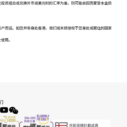
立投资组合或兑换外币或美元时的汇率为差，则可能会因而蒙受本金损
客户而设。如您并非身处香港，我们或未获授权于您身处或居住的国家
士使用。
们