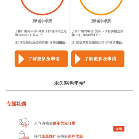
1
永久豁免年费
专属礼遇