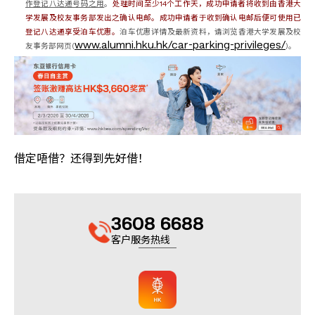
作登记八达通号码之用
。
处理时间至少14个工作天，成功申请者将收到由香港大
学发展及校友事务部发出之确认电邮。成功申请者于收到确认电邮后便可使用已
登记八达通享受泊车优惠。
泊车优惠详情及最新资料，请浏览香港大学发展及校
www.alumni.hku.hk/car-parking-privileges/
友事务部网页(
)。
借定唔借？还得到先好借！
3608 6688
客户服务热线