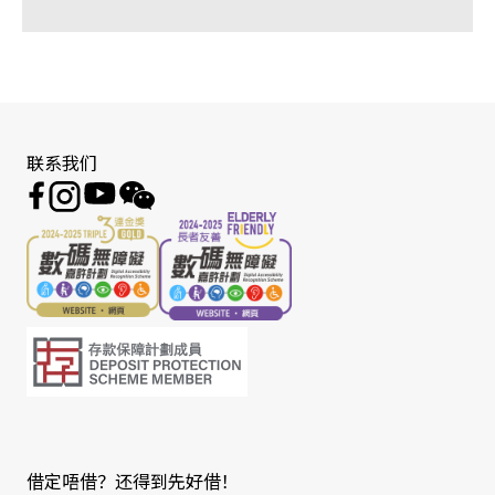
联系我们
借定唔借？还得到先好借！