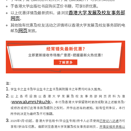
于香港大学出版社书店购买正价书籍，可享8折优惠。
香港大学发展及校友事务部
以上优惠详情及最新资料，请浏览
网页
。
其他独有优惠及校友活动之详情将以香港大学发展及校友事务部的电
网页
邮及
发放。
注：
学生卡之主卡及毕业生卡之主卡及其附属卡之年费均可永久豁免。
以上各项设施以香港大学发展及校友事务部网页资料为准
www.alumni.hku.hk
(
)。本行及香港大学保留随时更改或取消上述服务及/
或修改或修订此等条款及细则之权利，并作出适当的通知。如有任何争议，本行
所作的决定为最终及不可推翻。
2025年1月1日起，香港大学信用卡(毕业生专用)持卡人必须使用
已登记八达通
方可
享有7折泊车优惠。请即浏览香港大学发展及校友事务部网页，
并填妥相关表格以