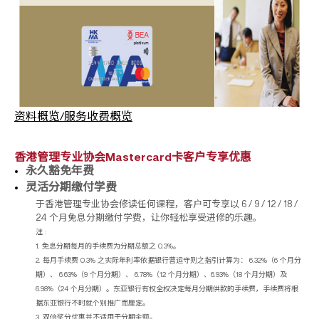
资料概览/服务收费概览
香港管理专业协会Mastercard卡客户专享优惠
永久豁免年费
灵活分期缴付学费
于香港管理专业协会修读任何课程，客户可专享以 6 / 9 / 12 / 18 /
24 个月免息分期缴付学费，让你轻松享受进修的乐趣。
注 :
1. 免息分期每月的手续费为分期总额之 0.3%。
2. 每月手续费 0.3% 之实际年利率依据银行营运守则之指引计算为： 6.32%（6 个月分
期）、 6.63%（9 个月分期）、 6.78%（12 个月分期）、6.93%（18 个月分期）及
6.98%（24 个月分期）。东亚银行有权全权决定每月分期供款的手续费，手续费将根
据东亚银行不时就个别推广而厘定。
3. 双倍奖分优惠并不适用于分期金额。