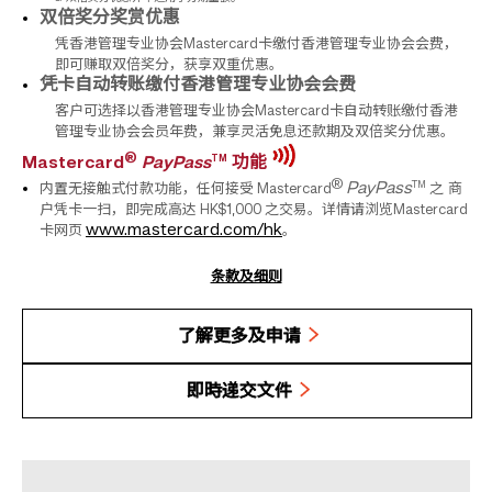
双倍奖分奖赏优惠
凭香港管理专业协会Mastercard卡缴付香港管理专业协会会费，
即可赚取双倍奖分，获享双重优惠。
凭卡自动转账缴付香港管理专业协会会费
客户可选择以香港管理专业协会Mastercard卡自动转账缴付香港
管理专业协会会员年费，兼享灵活免息还款期及双倍奖分优惠。
®
TM
Mastercard
PayPass
功能
®
TM
PayPass
内置无接触式付款功能，任何接受 Mastercard
之
商
户凭卡一扫，即完成高达 HK$1,000 之交易。详情请浏览Mastercard
www.mastercard.com/hk
卡网页
。
条款及细则
了解更多及申请
即時递交文件