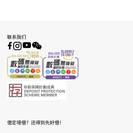
联系我们
借定唔借？还得到先好借！