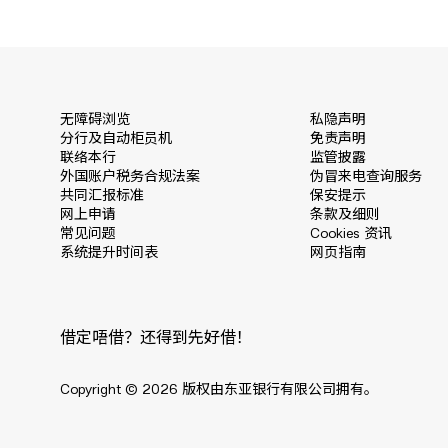
无障碍浏览
私隐声明
分行及自动柜员机
免责声明
联络本行
监管披露
外国账户税务合规法案
伪冒来电查询服务
共同汇报标准
保安提示
网上申请
条款及细则
常见问题
Cookies 资讯
系统提升时间表
网页指南
借定唔借？还得到先好借！
Copyright © 2026 版权由东亚银行有限公司拥有。