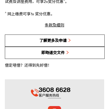
^
试费及讲座费用，可享2x奖分优惠
。
^
网上缴费可享1x 奖分优惠。
条款及细则
了解更多及申请
即時递交文件
借定唔借？还得到先好借！
3608 6628
客户服务热线