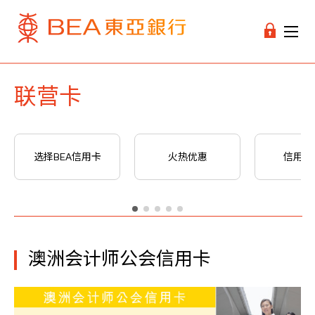
联营卡
选择BEA信用卡
火热优惠
信用卡
澳洲会计师公会信用卡