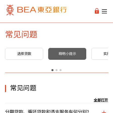
常见问题
选择贷款
精明小提示
实用
常见问题
全部打开
分期贷款、循环贷款和透支服务有何分别?