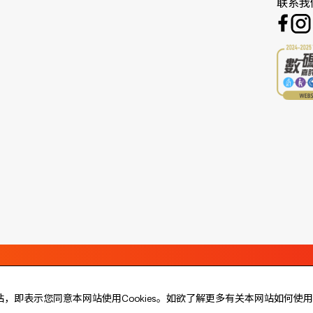
联系我
站，即表示您同意本网站使用Cookies。如欲了解更多有关本网站如何使用