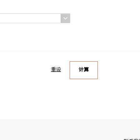
重设
计算