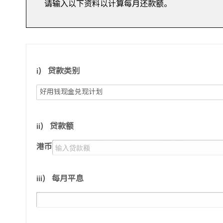
请输入以下资料以计算每月还款额。
i)
贷款类别
好用钱现金兑现计划
ii)
贷款额
港币
iii)
每月平息