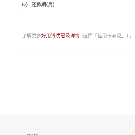
iv)
还款期(月)
了解更多
好用钱优惠及详情
(选择「信用卡套现」) 。