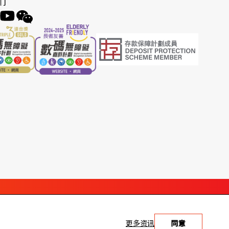
们
更多资讯
同意