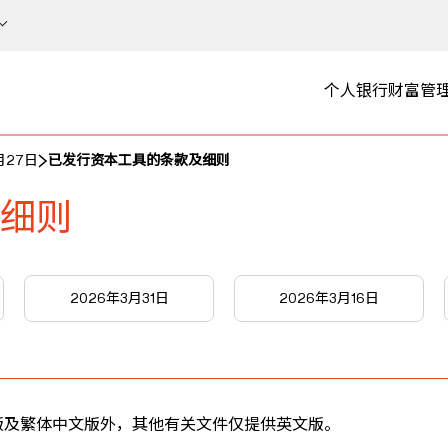
个人银行
财富管
月27日
已发行资本工具的条款及细则
细则
2026年3月31日
2026年3月16日
版及繁体中文版外，其他有关文件仅提供英文版。