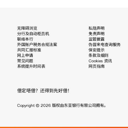
无障碍浏览
私隐声明
分行及自动柜员机
免责声明
联络本行
监管披露
外国账户税务合规法案
伪冒来电查询服务
共同汇报标准
保安提示
网上申请
条款及细则
常见问题
Cookies 资讯
系统提升时间表
网页指南
借定唔借？还得到先好借！
Copyright © 2026 版权由东亚银行有限公司拥有。