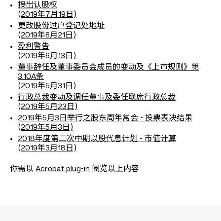
授出认股权
(2019年7月19日)
更改股份过户登记处地址
(2019年6月21日)
盈利警告
(2019年6月13日)
董事辞任及董事委员会成员的变动及《上巿规则》第
3.10A条
(2019年5月31日)
行政总裁变动及调任董事及委任联席行政总裁
(2019年5月23日)
2019年5月3日举行之股东周年常会 - 投票表决结果
(2019年5月3日)
2018年度第二次中期以股代息计划 - 市值计算
(2019年3月18日)
你需以
Acrobat plug-in
阅览以上内容