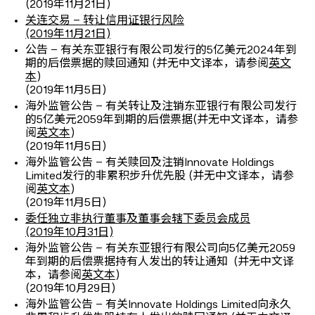
(2019年11月21日)
关连交易 – 转让信用证银行风险
(2019年11月21日)
公告 – 有关东亚银行有限公司发行的5亿美元2024年到
期的后偿票据的赎回通知 (并无中文译本，请参阅
英文
本
)
(2019年11月5日)
海外监管公告 – 有关转让及注销东亚银行有限公司发行
的5亿美元2059年到期的后偿票据(并无中文译本，请参
阅
英文本
)
(2019年11月5日)
海外监管公告 – 有关赎回及注销Innovate Holdings
Limited发行的非累积步升优先股 (并无中文译本，请参
阅
英文本
)
(2019年11月5日)
委任独立非执行董事及董事会辖下委员会成员
(2019年10月31日)
海外监管公告 – 有关东亚银行有限公司向5亿美元2059
年到期的后偿票据持有人发出的转让通知 (并无中文译
本，请参阅
英文本
)
(2019年10月29日)
海外监管公告 – 有关Innovate Holdings Limited向永久