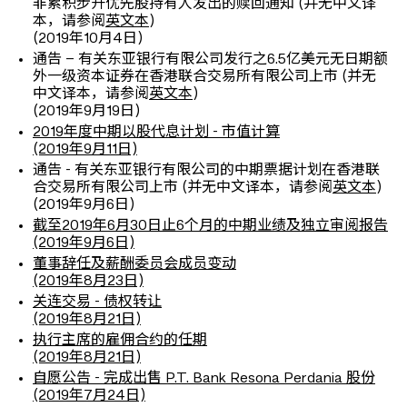
非累积步升优先股持有人发出的赎回通知 (并无中文译
本，请参阅
英文本
)
(2019年10月4日)
通告 – 有关东亚银行有限公司发行之6.5亿美元无日期额
外一级资本证券在香港联合交易所有限公司上市 (并无
中文译本，请参阅
英文本
)
(2019年9月19日)
2019年度中期以股代息计划 - 市值计算
(2019年9月11日)
通告 - 有关东亚银行有限公司的中期票据计划在香港联
合交易所有限公司上市 (并无中文译本，请参阅
英文本
)
(2019年9月6日)
截至2019年6月30日止6个月的中期业绩及独立审阅报告
(2019年9月6日)
董事辞任及薪酬委员会成员变动
(2019年8月23日)
关连交易 - 债权转让
(2019年8月21日)
执行主席的雇佣合约的任期
(2019年8月21日)
自愿公告 - 完成出售 P.T. Bank Resona Perdania 股份
(2019年7月24日)