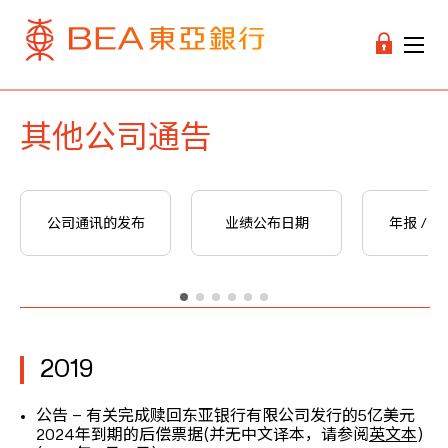
其他公司通告
公司通讯的发布
业绩公布日期
年报 / 
2019
公告 – 有关完成赎回东亚银行有限公司发行的5亿美元
2024年到期的后偿票据(并无中文译本，请参阅
英文本
)