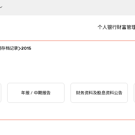
个人银行
财富管
期存档记录
2015
年报 / 中期报告
财务资料及股息资料公告