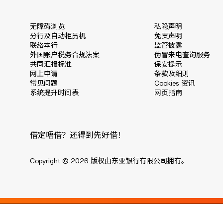
无障碍浏览
私隐声明
分行及自动柜员机
免责声明
联络本行
监管披露
外国账户税务合规法案
伪冒来电查询服务
共同汇报标准
保安提示
网上申请
条款及细则
常见问题
Cookies 资讯
系统提升时间表
网页指南
借定唔借？还得到先好借！
Copyright © 2026 版权由东亚银行有限公司拥有。