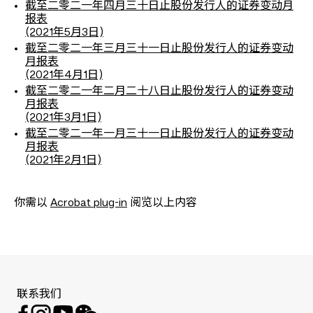
截至二零二一年四月三十日止股份发行人的证券变动月
报表
(2021年5月3日)
截至二零二一年三月三十一日止股份发行人的证券变动
月报表
(2021年4月1日)
截至二零二一年二月二十八日止股份发行人的证券变动
月报表
(2021年3月1日)
截至二零二一年一月三十一日止股份发行人的证券变动
月报表
(2021年2月1日)
你需以
Acrobat plug-in
阅览以上内容
联系我们