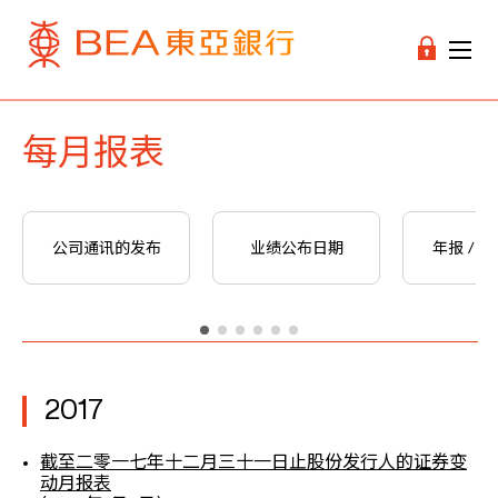
每月报表
公司通讯的发布
业绩公布日期
年报 / 
2017
截至二零一七年十二月三十一日止股份发行人的证券变
动月报表