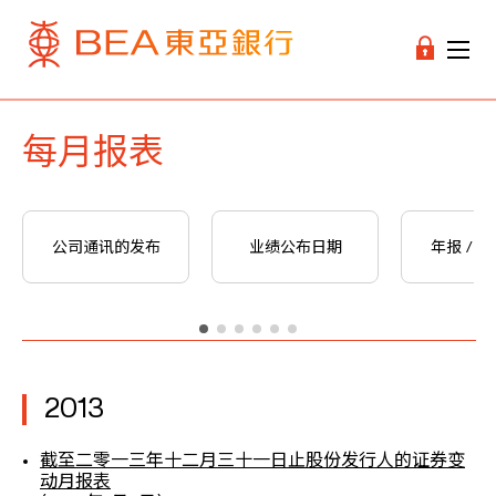
每月报表
公司通讯的发布
业绩公布日期
年报 / 
2013
截至二零一三年十二月三十一日止股份发行人的证券变
动月报表