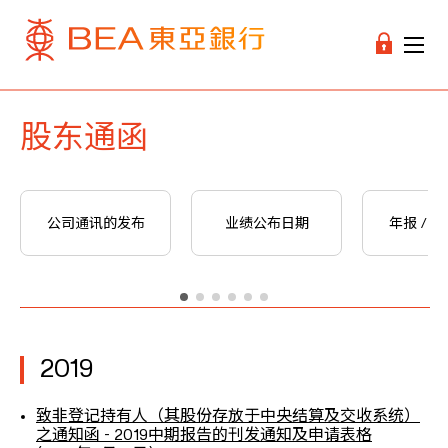
股东通函
公司通讯的发布
业绩公布日期
年报 / 
2019
致非登记持有人（其股份存放于中央结算及交收系统）
之通知函 - 2019中期报告的刊发通知及申请表格