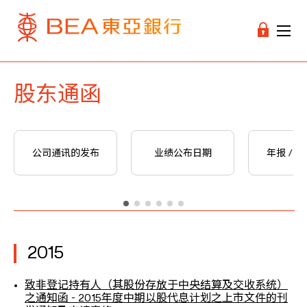
股东通函
公司通讯的发布
业绩公布日期
年报 / 
2015
致非登记持有人（其股份存放于中央结算及交收系统）
之通知函 - 2015年度中期以股代息计划之上市文件的刊