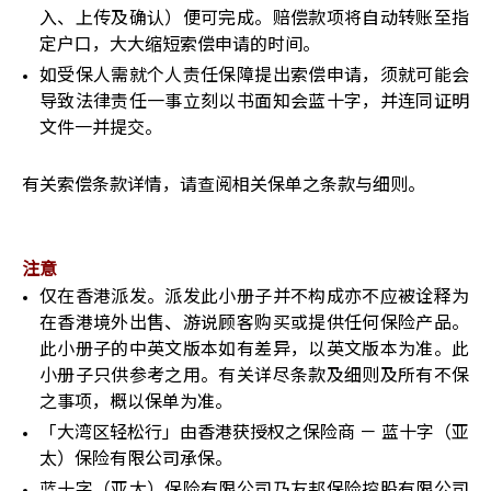
入、上传及确认）便可完成。赔偿款项将自动转账至指
定户口，大大缩短索偿申请的时间。
如受保人需就个人责任保障提出索偿申请，须就可能会
导致法律责任一事立刻以书面知会蓝十字，并连同证明
文件一并提交。
有关索偿条款详情，请查阅相关保单之条款与细则。
注意
仅在香港派发。派发此小册子并不构成亦不应被诠释为
在香港境外出售、游说顾客购买或提供任何保险产品。
此小册子的中英文版本如有差异，以英文版本为准。此
小册子只供参考之用。有关详尽条款及细则及所有不保
之事项，概以保单为准。
「大湾区轻松行」由香港获授权之保险商 － 蓝十字（亚
太）保险有限公司承保。
蓝十字（亚太）保险有限公司乃友邦保险控股有限公司