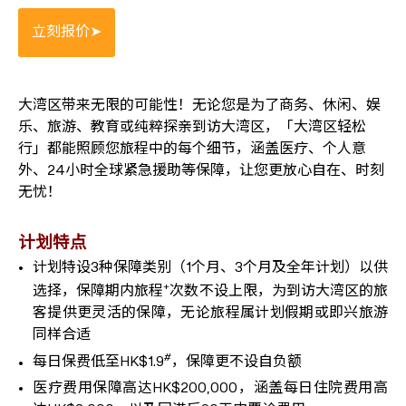
大湾区带来无限的可能性！无论您是为了商务、休闲、娱
乐、旅游、教育或纯粹探亲到访大湾区，「大湾区轻松
行」都能照顾您旅程中的每个细节，涵盖医疗、个人意
外、24小时全球紧急援助等保障，让您更放心自在、时刻
无忧！
计划特点
计划特设3种保障类别（1个月、3个月及全年计划）以供
+
选择，保障期内旅程
次数不设上限，为到访大湾区的旅
客提供更灵活的保障，无论旅程属计划假期或即兴旅游
同样合适
#
每日保费低至HK$1.9
，保障更不设自负额
医疗费用保障高达HK$200,000，涵盖每日住院费用高