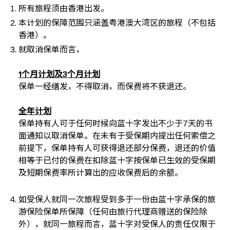
所有旅程须由香港出发。
本计划的保障范围只涵盖粤港澳大湾区的旅程（不包括
香港）。
就取消保单而言，
1个月计划及3个月计划
保单一经缮发，不得取消，而保费将不获退还。
全年计划
保单持有人可于任何时候向蓝十字发出不少于7天的书
面通知以取消保单。在未有于受保期内提出任何索偿之
前提下，保单持有人可获得退还部分保费，退还的价值
相等于已付的保费在扣除蓝十字按保单已生效的受保期
及短期保费率所计算出的应收保费后的余额。
如受保人就同一次旅程受到多于一份由蓝十字承保的旅
游保险保单所保障（任何由旅行代理商赠送的保险除
外），就同一旅程而言，蓝十字对受保人的责任仅限于