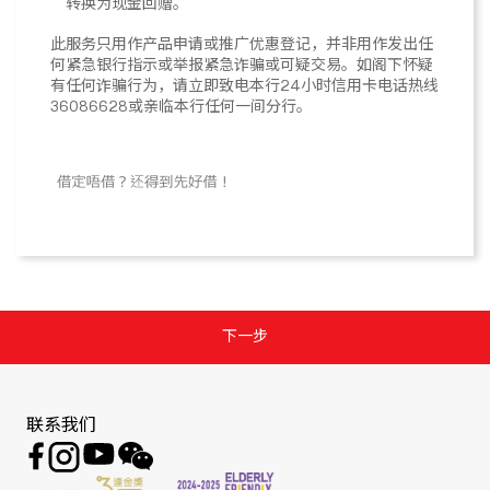
转换为现金回赠。
此服务只用作产品申请或推广优惠登记，并非用作发出任
何紧急银行指示或举报紧急诈骗或可疑交易。如阁下怀疑
有任何诈骗行为，请立即致电本行24小时信用卡电话热线
36086628或亲临本行任何一间分行。
联系我们