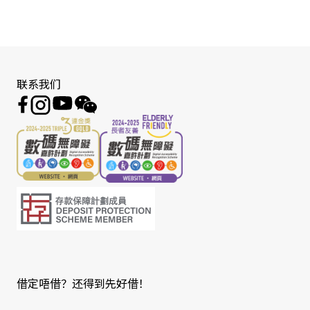
联系我们
借定唔借？还得到先好借！