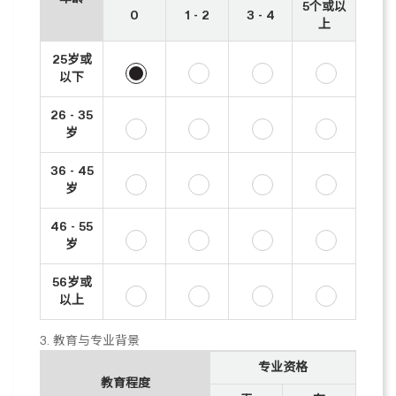
5个或以
0
1 - 2
3 - 4
上
25岁或
以下
26 - 35
岁
36 - 45
岁
46 - 55
岁
56岁或
以上
3. 教育与专业背景
专业资格
教育程度