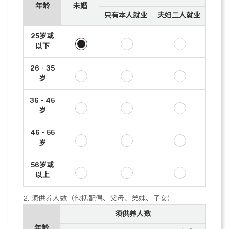
年龄
未婚
只有本人就业
夫妇二人就业
25岁或
以下
26 - 35
岁
36 - 45
岁
46 - 55
岁
56岁或
以上
2. 须供养人数（包括配偶、父母、弟妹、子女）
须供养人数
年龄