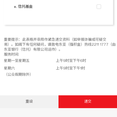
e. 信托基金
重要提示：此表格并非用作紧急递交资料（如举报诈骗或可疑交
易）。如阁下有任何疑问，请致电东亚（强积金）热线2211 1777（由
东亚银行（信托）有限公司运作）。
服务时间:
星期一至星期五
上午9时至下午6时
星期六
上午9时至下午1时
（公众假期除外）