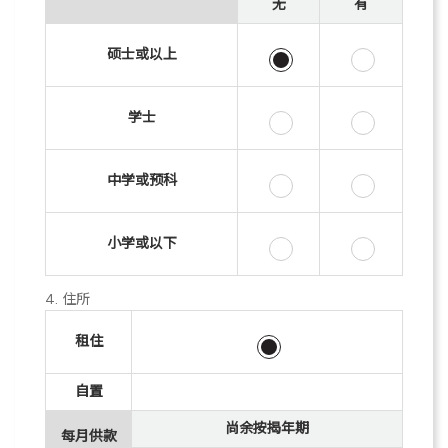
无
有
硕士或以上
学士
中学或预科
小学或以下
4. 住所
租住
自置
尚余按揭年期
每月供款