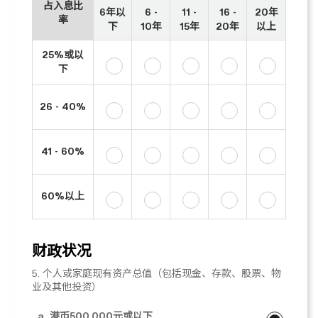
占入息比
6年以
6 -
11 -
16 -
20年
率
下
10年
15年
20年
以上
25%或以
下
26 - 40%
41 - 60%
60%以上
财政状况
5. 个人或家庭现有资产总值（包括现金、存款、股票、物
业及其他投资）
a. 港币500,000元或以下