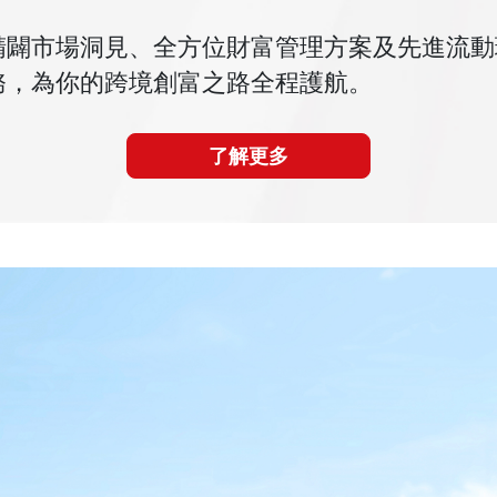
精闢市場洞見、全方位財富管理方案及先進流動
務，為你的跨境創富之路全程護航。
了解更多