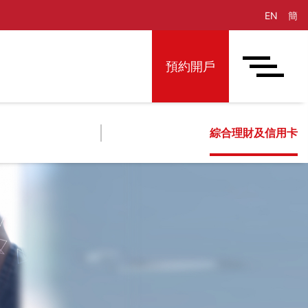
EN
簡
預約開戶
綜合理財及信用卡