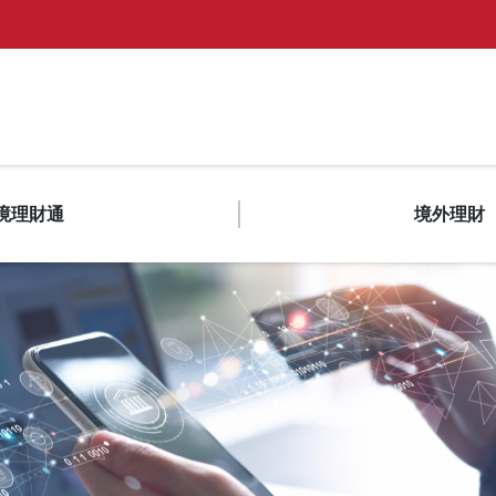
境理財通
境外理財