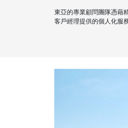
東亞的專業顧問團隊憑藉
客戶經理提供的個人化服