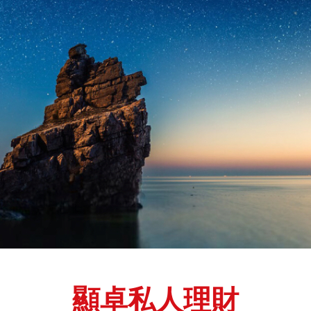
顯卓私人理財