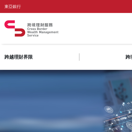
東亞銀行
跨越理財界限
跨