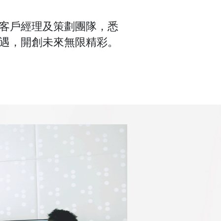
客戶經理及策劃團隊，悉
遇，開創未來無限精彩。