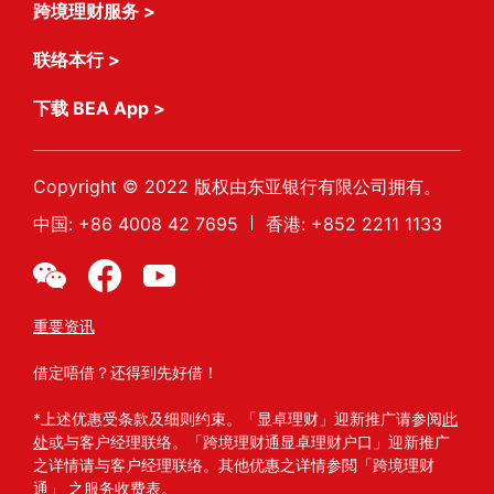
跨境理财服务
>
联络本行
>
下载 BEA App
>
Copyright © 2022 版权由东亚银行有限公司拥有。
中国
: +86 4008 42 7695
香港
: +852 2211 1133
重要资讯
借定唔借？还得到先好借！
*上述优惠受条款及细则约束。「显卓理财」迎新推广请参阅
此
处
或与客户经理联络。「跨境理财通显卓理财户口」迎新推广
之详情请与客户经理联络。其他优惠之详情参閲「跨境理财
通」 之服务收费表。