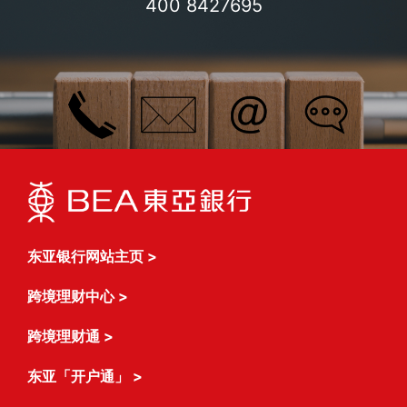
400 8427695
东亚银行网站主页
>
跨境理财中心
>
跨境理财通
>
东亚「开户通」
>