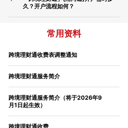
久？开户流程如何？
常用资料
跨境理财通收费表调整通知
跨境理财通服务简介
跨境理财通服务简介（将于2026年9
月1日起生效）
跨境理财通收费