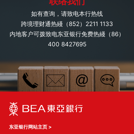
联络我们
如有查询，请致电本行热线
跨境理财通热綫
（852）2211 1133
内地客户可拨致电东亚银行免费热綫
（86）
400 8427695
东亚银行网站主页
>