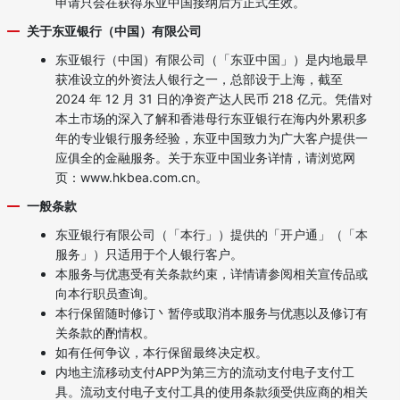
申请只会在获得东亚中国接纳后方正式生效。
关于东亚银行（中国）有限公司
东亚银行（中国）有限公司（「东亚中国」）是内地最早
获准设立的外资法人银行之一，总部设于上海，截至
2024 年 12 月 31 日的净资产达人民币 218 亿元。凭借对
本土市场的深入了解和香港母行东亚银行在海内外累积多
年的专业银行服务经验，东亚中国致力为广大客户提供一
应俱全的金融服务。关于东亚中国业务详情，请浏览网
页：
www.hkbea.com.cn
。
一般条款
东亚银行有限公司（「本行」）提供的「开户通」（「本
服务」）只适用于个人银行客户。
本服务与优惠受有关条款约束，详情请参阅相关宣传品或
向本行职员查询。
本行保留随时修订丶暂停或取消本服务与优惠以及修订有
关条款的酌情权。
如有任何争议，本行保留最终决定权。
内地主流移动支付APP为第三方的流动支付电子支付工
具。流动支付电子支付工具的使用条款须受供应商的相关