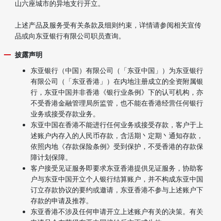
山六座城市的异地支行开立。
上述产品及服务受有关条款及细则约束，详情请参阅相关宣传
品或向东亚银行有限公司职员查询。
披露声明
东亚银行（中国）有限公司（「东亚中国」）为东亚银行
有限公司（「东亚香港」）在内地注册成立的全资附属银
行，东亚中国并非香港《银行业条例》下的认可机构，亦
不受香港金融管理局所监管，也不能在香港经营任何银行
业务或接受存款业务。
东亚中国在香港不能进行任何业务或接受存款，客户于上
述账户内存入的人民币存款，含活期丶定期丶通知存款，
依照内地《存款保险条例》受到保护，不受香港的存款保
障计划保障。
客户接受见证服务即要求东亚香港提供见证服务，协助客
户与东亚中国开立个人银行结算账户，并不构成东亚中国
订立存款协议的要约或邀请，东亚香港不参与上述账户下
存款的申请及推荐。
东亚香港不涉及任何申请开立上述账户有关的决策。有关