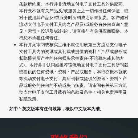
条款所约束。本行并非流动支付电子支付工具的供应商。
本行既不就有关产品及/或服务上之一切作出任何保证，或
对于使用其产品及/或服务时所构成之后果负责。客户如对
流动支付电子支付工具内之产品及/或服务有任何查询丶意
见丶索偿丶投诉及/或纠纷，请直接与有关供应商联络。本
行恕不承担任何责任。
本行并无审阅或核实且概不就使用该第三方流动支付电子
支付工具内的资讯或其刊载或提供的资料丶产品或服务或
私隐惯例所产生的任何损失承担责任(不论疏忽或其他方
式)。本行并非认同或推荐该流动支付电子支付工具所刊载
或提供的任何资讯丶资料丶产品或服务，本行亦概不就该
等流动支付电子支付工具所刊载或提供的资讯丶资料丶产
品或服务的任何的不确或失当负责。请审阅有关第三方流
动支付电子支付工具载有的条款及条件丶相关免责声明及
私隐政策。
如中丶英文版本有任何歧异，概以中文版本为准。