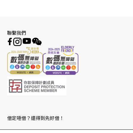
聯繫我們
借定唔借？還得到先好借！