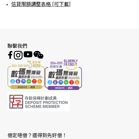
信貸限額調整表格 [可下載]
聯繫我們
借定唔借？還得到先好借！