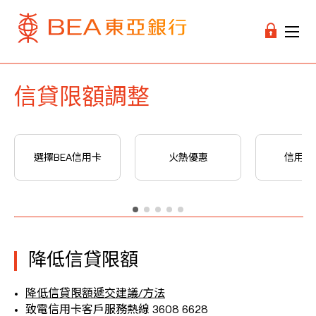
信貸限額調整
選擇BEA信用卡
火熱優惠
信用卡
降低信貸限額
降低信貸限額遞交建議/方法
致電信用卡客戶服務熱線 3608 6628